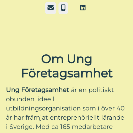
E-post
Telefon
Om Ung
Företagsamhet
Ung Företagsamhet
är en politiskt
obunden, ideell
utbildningsorganisation som i över 40
år har främjat entreprenöriellt lärande
i Sverige. Med ca 165 medarbetare