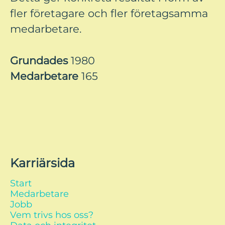
fler företagare och fler företagsamma
medarbetare.
Grundades
1980
Medarbetare
165
Karriärsida
Start
Medarbetare
Jobb
Vem trivs hos oss?