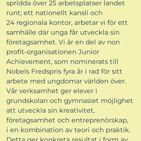
spridda över 25 arbetsplatser landet
runt; ett nationellt kansli och
24 regionala kontor, arbetar vi för ett
samhälle där unga får utveckla sin
företagsamhet. Vi är en del av non
profit-organisationen Junior
Achievement, som nominerats till
Nobels Fredspris fyra år i rad för sitt
arbete med ungdomar världen över.
Vår verksamhet ger elever i
grundskolan och gymnasiet möjlighet
att utveckla sin kreativitet,
företagsamhet och entreprenörskap,
i en kombination av teori och praktik.
Detta ger konkreta resultat i form av