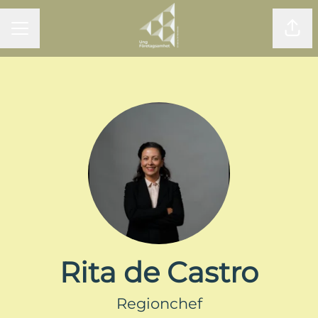
KARRIÄRMENY
Dela
Rita de Castro
Regionchef