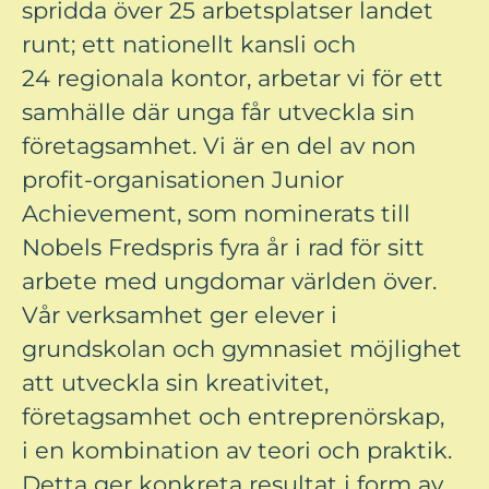
spridda över 25 arbetsplatser landet
runt; ett nationellt kansli och
24 regionala kontor, arbetar vi för ett
samhälle där unga får utveckla sin
företagsamhet. Vi är en del av non
profit-organisationen Junior
Achievement, som nominerats till
Nobels Fredspris fyra år i rad för sitt
arbete med ungdomar världen över.
Vår verksamhet ger elever i
grundskolan och gymnasiet möjlighet
att utveckla sin kreativitet,
företagsamhet och entreprenörskap,
i en kombination av teori och praktik.
Detta ger konkreta resultat i form av