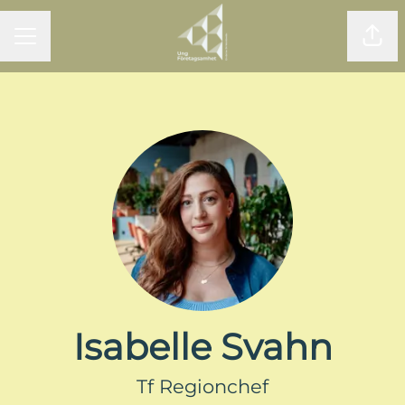
KARRIÄRMENY
Dela
Isabelle Svahn
Tf Regionchef