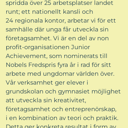
spridda över 25 arbetsplatser landet
runt; ett nationellt kansli och
24 regionala kontor, arbetar vi för ett
samhälle där unga får utveckla sin
företagsamhet. Vi är en del av non
profit-organisationen Junior
Achievement, som nominerats till
Nobels Fredspris fyra år i rad för sitt
arbete med ungdomar världen över.
Vår verksamhet ger elever i
grundskolan och gymnasiet möjlighet
att utveckla sin kreativitet,
företagsamhet och entreprenörskap,
i en kombination av teori och praktik.
Detta ger konkreta resultat i form av