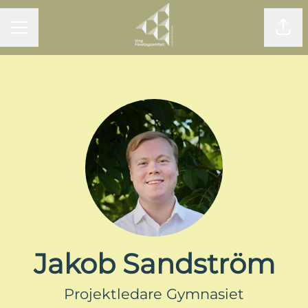
KARRIÄRMENY
Dela
Jakob Sandström
Projektledare Gymnasiet